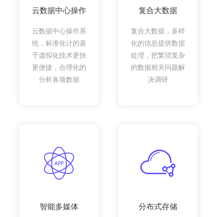
云数据中心操作
复合大数据
云数据中心操作系
复合大数据，多样
统，标准化计的基
化的信息提供数据
于虚拟化技术更快
处理，把繁琐复杂
更便捷，合理化的
的数据相关问题解
分析各项数据
决调研
智能多媒体
分布式存储