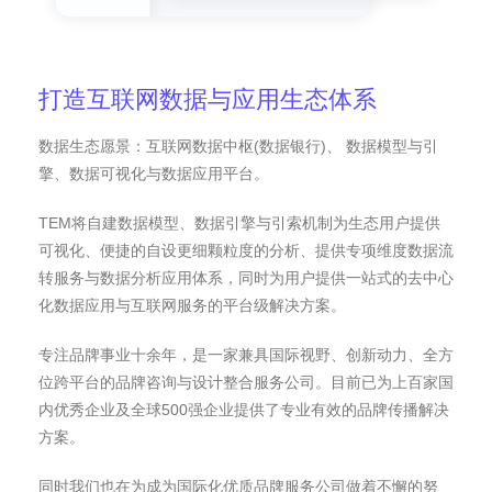
打造互联网数据与应用生态体系
数据生态愿景：互联网数据中枢(数据银行)、 数据模型与引
擎、数据可视化与数据应用平台。
TEM将自建数据模型、数据引擎与引索机制为生态用户提供
可视化、便捷的自设更细颗粒度的分析、提供专项维度数据流
转服务与数据分析应用体系，同时为用户提供一站式的去中心
化数据应用与互联网服务的平台级解决方案。
专注品牌事业十余年，是一家兼具国际视野、创新动力、全方
位跨平台的品牌咨询与设计整合服务公司。目前已为上百家国
内优秀企业及全球500强企业提供了专业有效的品牌传播解决
方案。
同时我们也在为成为国际化优质品牌服务公司做着不懈的努