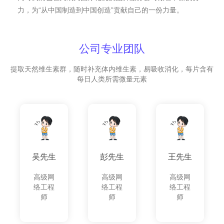
力，为“从中国制造到中国创造”贡献自己的一份力量。
公司专业团队
提取天然维生素群，随时补充体内维生素，易吸收消化，每片含有
每日人类所需微量元素
吴先生
彭先生
王先生
高级网
高级网
高级网
络工程
络工程
络工程
师
师
师